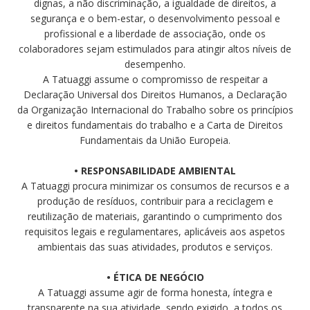
dignas, a não discriminação, a igualdade de direitos, a
segurança e o bem-estar, o desenvolvimento pessoal e
profissional e a liberdade de associação, onde os
colaboradores sejam estimulados para atingir altos níveis de
desempenho.
A Tatuaggi assume o compromisso de respeitar a
Declaração Universal dos Direitos Humanos, a Declaração
da Organização Internacional do Trabalho sobre os princípios
e direitos fundamentais do trabalho e a Carta de Direitos
Fundamentais da União Europeia.
• RESPONSABILIDADE AMBIENTAL
A Tatuaggi procura minimizar os consumos de recursos e a
produção de resíduos, contribuir para a reciclagem e
reutilização de materiais, garantindo o cumprimento dos
requisitos legais e regulamentares, aplicáveis aos aspetos
ambientais das suas atividades, produtos e serviços.
• ÉTICA DE NEGÓCIO
A Tatuaggi assume agir de forma honesta, íntegra e
transparente na sua atividade, sendo exigido, a todos os