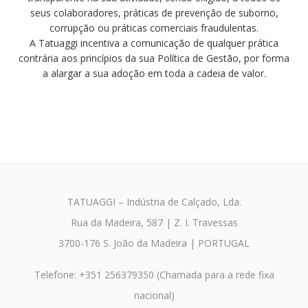
seus colaboradores, práticas de prevenção de suborno,
corrupção ou práticas comerciais fraudulentas.
A Tatuaggi incentiva a comunicação de qualquer prática
contrária aos princípios da sua Política de Gestão, por forma
a alargar a sua adoção em toda a cadeia de valor.
TATUAGGI – Indústria de Calçado, Lda.
Rua da Madeira, 587 | Z. I. Travessas
3700-176 S. João da Madeira | PORTUGAL
Telefone: +351 256379350 (Chamada para a rede fixa
nacional)