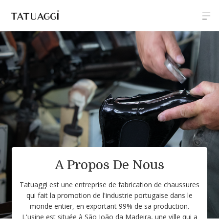
A Propos De Nous
Tatuaggi est une entreprise de fabrication de chaussures
qui fait la promotion de l'industrie portugaise dans le
monde entier, en exportant 99% de sa production.
L'usine est située à São João da Madeira, une ville qui a