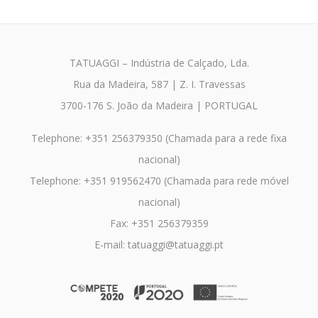
TATUAGGI – Indústria de Calçado, Lda.
Rua da Madeira, 587 | Z. I. Travessas
3700-176 S. João da Madeira | PORTUGAL
Telephone: +351 256379350 (Chamada para a rede fixa
nacional)
Telephone: +351 919562470 (Chamada para rede móvel
nacional)
Fax: +351 256379359
E-mail: tatuaggi@tatuaggi.pt