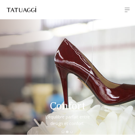
Confort
L’équilibre parfait entre
design et confort.